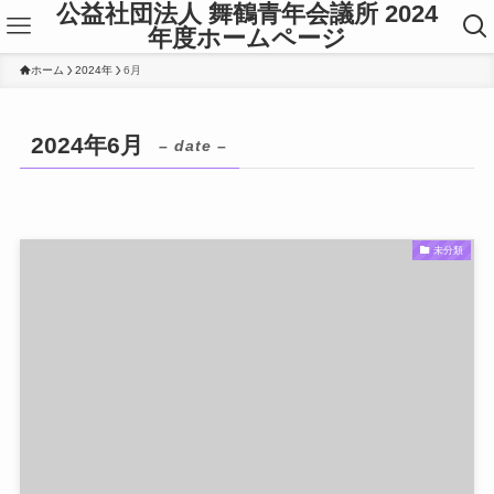
公益社団法人 舞鶴青年会議所 2024
年度ホームページ
ホーム
2024年
6月
2024年6月
– date –
未分類