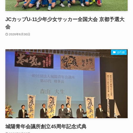
JCカップU-11少年少女サッカー全国大会 京都予選大
会
2026年6月30日
その他
城陽青年会議所創立45周年記念式典