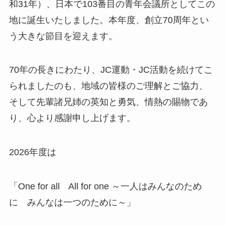
和31年）、日本で103番目の青年会議所としてこの
地に誕生いたしました。本年度、創立70周年とい
う大きな節目を迎えます。
70年の長きにわたり、JC運動・JC活動を続けてこ
られましたのも、地域の皆様のご理解とご協力、
そして先輩諸兄姉の英知と勇気、情熱の賜物であ
り、心より感謝申し上げます。
2026年度は
「One for all All for one ～一人はみんなのため
に みんなは一つのために～」