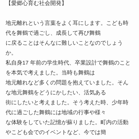
【愛郷心育む社会開発】
地元離れという言葉をよく耳にします。こども時
代を舞鶴で過ごし、成長して再び舞鶴
に戻ることはそんなに難しいことなのでしょう
か。
私自身17 年前の学生時代、卒業設計で舞鶴のこと
を本気で考えました。当時も舞鶴は
地元離れなど多くの問題を抱えていました。そん
な地元舞鶴をどうにかしたい、活気ある
街にしたいと考えました。そう考えた時、少年時
代に過ごした舞鶴には地域の行事や様々
な体験をしていた記憶が蘇りました。町内の活動
やこども会でのイベントなど、今では簡