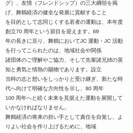
グ）、友情（フレンドシップ）の三大綱領を掲
げ、舞鶴経済の健全な発展に貢献すること
を目的として志同じくする若者の運動は、本年度
創立70 周年という節目を迎えます。69
年の長きに亘り、舞鶴においてJC 運動・JC 活動
を行ってこられたのは、地域社会や関係
諸団体のご理解やご協力、そして先輩諸兄姉の英
知と勇気と情熱の賜物であります。設立
当時の志と想いをしっかりと受け継ぎ、新たな時
代へ向けて明確な方向性を示し、80 周年
100 周年へと続く未来を見据えた運動を展開して
いかなければなりません。
舞鶴経済の将来の担い手として責任を自覚し、よ
りよい社会を作り上げるために、地域