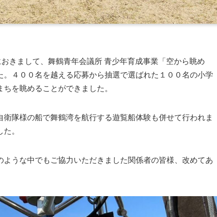
におきまして、舞鶴青年会議所 青少年育成事業「空から眺め
た。４００名を越える応募から抽選で選ばれた１００名の小学
まちを眺めることができました。
自衛隊様の船で舞鶴湾を航行する遊覧船体験も併せて行われま
した。
のような中でもご協力いただきました関係者の皆様、改めてあ