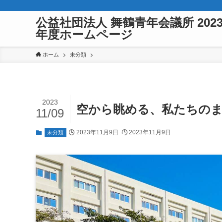
公益社団法人 舞鶴青年会議所 202
年度ホームページ
ホーム
未分類
2023
空から眺める、私たちの
11/09
2023年11月9日
2023年11月9日
未分類