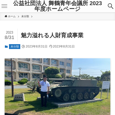
公益社団法人 舞鶴青年会議所 2023
年度ホームページ
ホーム
未分類
2023
魅力溢れる人財育成事業
8/31
2023年8月31日
2023年8月31日
未分類