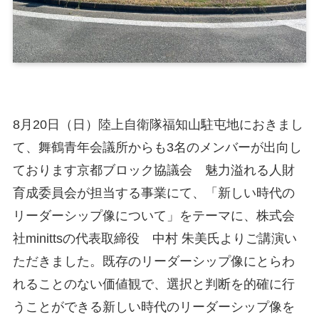
8月20日（日）陸上自衛隊福知山駐屯地におきまし
て、舞鶴青年会議所からも3名のメンバーが出向し
ております京都ブロック協議会 魅力溢れる人財
育成委員会が担当する事業にて、「新しい時代の
リーダーシップ像について」をテーマに、株式会
社minittsの代表取締役 中村 朱美氏よりご講演い
ただきました。既存のリーダーシップ像にとらわ
れることのない価値観で、選択と判断を的確に行
うことができる新しい時代のリーダーシップ像を