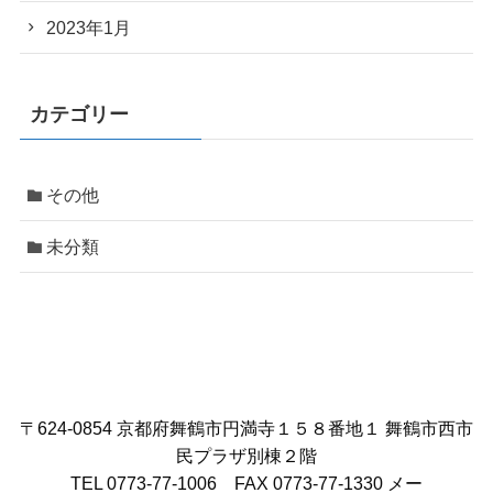
2023年1月
カテゴリー
その他
未分類
〒624-0854 京都府舞鶴市円満寺１５８番地１ 舞鶴市西市
民プラザ別棟２階
TEL 0773-77-1006 FAX 0773-77-1330 メー