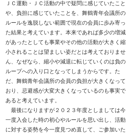
ＪＣ運動・ＪＣ活動の中で疑問に感じていたこと
や、負担に感じていたことを、舞鶴青年会議所の
ルールを逸脱しない範囲で現在の会員に歩み寄っ
た結果と考えています。本来であれば多少の増減
があったとしても事業やその他の活動が大きく縮
小されることは望ましい姿だとは考えておりませ
ん、なぜなら、縮小や減退に転じていくのは負の
ループへの入り口となってしまうからです。た
だ、舞鶴青年会議所の会員の負担が大きくなって
おり、忌避感が大変大きくなっているのも事実で
あると考えています。
最後になりますが２０２３年度としましては今
一度入会した時の初心やルールを思い出し、活動
に対する姿勢を今一度見つめ直して、ご参加いた