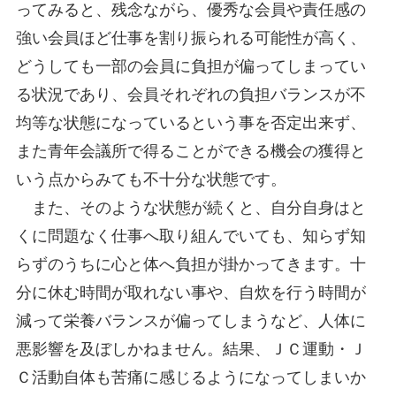
ってみると、残念ながら、優秀な会員や責任感の
強い会員ほど仕事を割り振られる可能性が高く、
どうしても一部の会員に負担が偏ってしまってい
る状況であり、会員それぞれの負担バランスが不
均等な状態になっているという事を否定出来ず、
また青年会議所で得ることができる機会の獲得と
いう点からみても不十分な状態です。
また、そのような状態が続くと、自分自身はと
くに問題なく仕事へ取り組んでいても、知らず知
らずのうちに心と体へ負担が掛かってきます。十
分に休む時間が取れない事や、自炊を行う時間が
減って栄養バランスが偏ってしまうなど、人体に
悪影響を及ぼしかねません。結果、ＪＣ運動・Ｊ
Ｃ活動自体も苦痛に感じるようになってしまいか