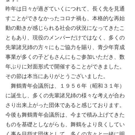
昨年は日々が過ぎていくにつれて、長く先を見通
すことができなかったコロナ禍も、本格的な再始
動の動きが感じられる社会の状況になってきたこ
ともあり、現役のメンバーだけではなく、多くの
先輩諸兄姉の方々にもご協力を賜り、青少年育成
事業が多くの子どもさんにもご参加いただき、数
年ぶりに対面形式で開催することができました。
その節は本当にありがとうございました。
舞鶴青年会議所は、１９５６年（昭和３１年）
に誕生し、多くの先輩諸兄姉の様々な考えが合わ
さり出来上がった団体であると感じております。
今後も舞鶴青年会議所は、今まで積み上げてきた
ものを基礎としながらも、舞鶴をより良くしてい
く事を目指す団体として、多くの方々と一緒に明