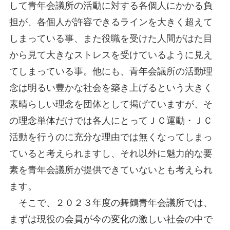
して青年会議所の活動に対する各個人にかかる負
担が、各個人が許容できるラインを大きく超えて
しまっている事、また役職を受けた人間がはた目
から見て大きなストレスを受けているように見え
てしまっている事。他にも、青年会議所の活動理
念は明るい豊かな社会を築き上げるという大きく
素晴らしい理念を団体として掲げていますが、そ
の理念単体だけでは各人にとってＪＣ運動・ＪＣ
活動を行うのに充分な理由では無くなってしまっ
ていると考えられますし、それ以外に魅力的な要
素を青年会議所が提供できていないとも考えられ
ます。
そこで、２０２３年度の舞鶴青年会議所では、
まずは現役の会員が今の変化の激しい社会の中で