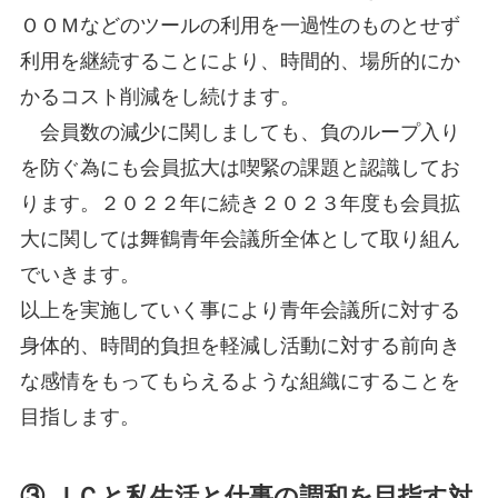
ＯＯＭなどのツールの利用を一過性のものとせず
利用を継続することにより、時間的、場所的にか
かるコスト削減をし続けます。
会員数の減少に関しましても、負のループ入り
を防ぐ為にも会員拡大は喫緊の課題と認識してお
ります。２０２２年に続き２０２３年度も会員拡
大に関しては舞鶴青年会議所全体として取り組ん
でいきます。
以上を実施していく事により青年会議所に対する
身体的、時間的負担を軽減し活動に対する前向き
な感情をもってもらえるような組織にすることを
目指します。
③ ＪＣと私生活と仕事の調和を目指す対