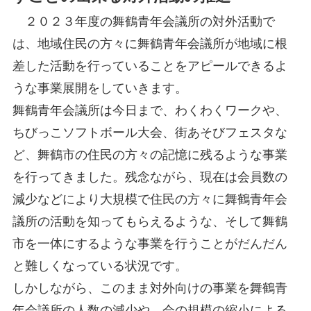
２０２３年度の舞鶴青年会議所の対外活動で
は、地域住民の方々に舞鶴青年会議所が地域に根
差した活動を行っていることをアピールできるよ
うな事業展開をしていきます。
舞鶴青年会議所は今日まで、わくわくワークや、
ちびっこソフトボール大会、街あそびフェスタな
ど、舞鶴市の住民の方々の記憶に残るような事業
を行ってきました。残念ながら、現在は会員数の
減少などにより大規模で住民の方々に舞鶴青年会
議所の活動を知ってもらえるような、そして舞鶴
市を一体にするような事業を行うことがだんだん
と難しくなっている状況です。
しかしながら、このまま対外向けの事業を舞鶴青
年会議所の人数の減少や、会の規模の縮小による