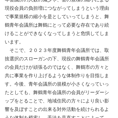
現役会員の負担増につながってしまうという理由
で事業規模の縮小を是としていってしまうと、舞
鶴青年会議所は舞鶴にとって必要な存在であり続
けることができなくなってしまうと危惧してしま
います。
そこで、２０２３年度舞鶴青年会議所では、取
捨選択のスローガンの下、現役の舞鶴青年会議所
の会員だけが頑張るのではなく、舞鶴市の方々と
共に事業を作り上げるような体制作りを目指しま
す。今後、青年会議所の規模が小さくなっていっ
たとしても、舞鶴青年会議所の会員がリーダーシ
ップをとることで、地域住民の方々により良い影
響を及ぼすことの出来る対外活動を続けられるよ
うな体制を模索し、手法を見直すことによって、