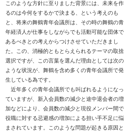
このような方針に至りました背景には、未来を作
るのは今何をするかで決まる、という考えのも
と、将来の舞鶴青年会議所は、その時の舞鶴の青
年経済人が仕事をしながらでも活動可能な団体で
あるべきとの考えからつけさせていただきまし
た。この、消極的ともとらえられるテーマの取捨
選択ですが、この言葉を選んだ理由としては次の
ような状況が、舞鶴を含め多くの青年会議所で発
生している為です。
近年多くの青年会議所でも叫ばれるようになっ
ていますが、新入会員数の減少と途中退会者の増
加などにより、会員数の減少と現役メンバー間で
役職に対する忌避感の増加による担い手不足に悩
まされています。このような問題が起きる原因と