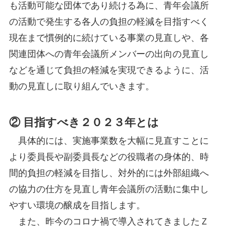
も活動可能な団体であり続ける為に、青年会議所
の活動で発生する各人の負担の軽減を目指すべく
現在まで慣例的に続けている事業の見直しや、各
関連団体への青年会議所メンバーの出向の見直し
などを通じて負担の軽減を実現できるように、活
動の見直しに取り組んでいきます。
② 目指すべき２０２３年とは
具体的には、実施事業数を大幅に見直すことに
より委員長や副委員長などの役職者の身体的、時
間的負担の軽減を目指し、対外的には外部組織へ
の協力の仕方を見直し青年会議所の活動に集中し
やすい環境の醸成を目指します。
また、昨今のコロナ禍で導入されてきましたＺ