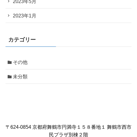
2023年5月
2023年1月
カテゴリー
その他
未分類
〒624-0854 京都府舞鶴市円満寺１５８番地１ 舞鶴市西市
民プラザ別棟２階