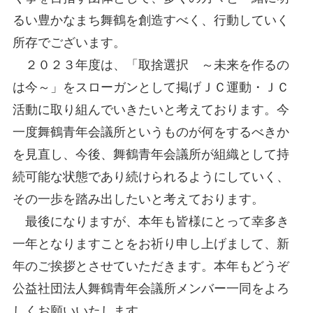
るい豊かなまち舞鶴を創造すべく、行動していく
所存でございます。
２０２３年度は、「取捨選択 ～未来を作るの
は今～」をスローガンとして掲げＪＣ運動・ＪＣ
活動に取り組んでいきたいと考えております。今
一度舞鶴青年会議所というものが何をするべきか
を見直し、今後、舞鶴青年会議所が組織として持
続可能な状態であり続けられるようにしていく、
その一歩を踏み出したいと考えております。
最後になりますが、本年も皆様にとって幸多き
一年となりますことをお祈り申し上げまして、新
年のご挨拶とさせていただきます。本年もどうぞ
公益社団法人舞鶴青年会議所メンバー一同をよろ
しくお願いいたします。